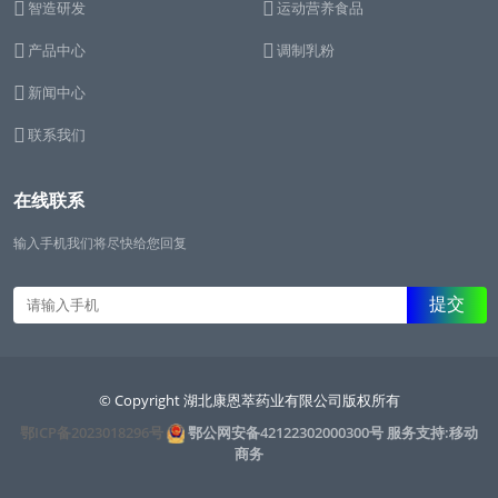
智造研发
运动营养食品
产品中心
调制乳粉
新闻中心
联系我们
在线联系
输入手机我们将尽快给您回复
© Copyright 湖北康恩萃药业有限公司版权所有
鄂ICP备2023018296号
鄂公网安备42122302000300号
服务支持:移动
商务