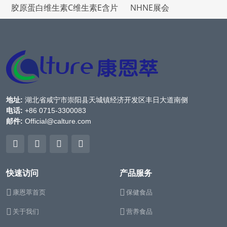
胶原蛋白维生素C维生素E含片
NHNE展会
地址:
湖北省咸宁市崇阳县天城镇经济开发区丰日大道南侧
电话:
+86 0715-3300083
邮件:
Official@calture.com
快速访问
产品服务
康恩萃首页
保健食品
关于我们
营养食品