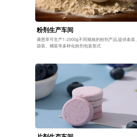
粉剂生产车间
康恩萃可生产1-2000g不同规格的粉剂产品,提供条装
袋装、桶装等多样化粉剂包装形式
片剂生产车间