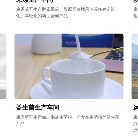
、
康恩萃可生产酵素果冻、胶原蛋白肽果冻等多种定制
康
化、年轻化的新型营养产品
营
益生菌生产车间
康恩萃可生产如冲泡益生菌粉、即食益生菌粉等益生菌
康
产品
力
运