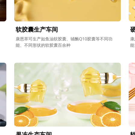
软胶囊生产车间
、
康恩萃可生产如鱼油软胶囊、辅酶Q10胶囊等不同功
康
能、不同形状的软胶囊百余种
能
果冻生产车间