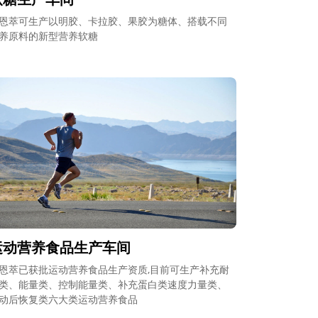
恩萃可生产以明胶、卡拉胶、果胶为糖体、搭载不同
养原料的新型营养软糖
运动营养食品生产车间
恩萃已获批运动营养食品生产资质,目前可生产补充耐
类、能量类、控制能量类、补充蛋白类速度力量类、
动后恢复类六大类运动营养食品