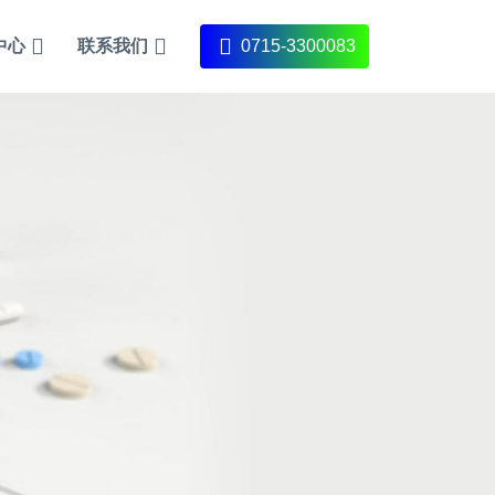
中心
联系我们
0715-3300083