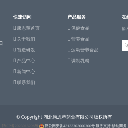
快速访问
产品服务
在
康恩萃首页
保健食品
输
关于我们
营养食品
日
智造研发
运动营养食品
产品中心
调制乳粉
新闻中心
联系我们
© Copyright 湖北康恩萃药业有限公司版权所有
鄂ICP备2023018296号
鄂公网安备42122302000300号
服务支持:移动商务