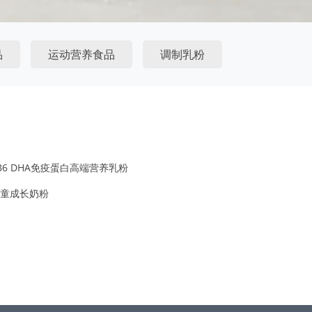
品
运动营养食品
调制乳粉
6 DHA免疫蛋白高端营养乳粉
儿童成长奶粉