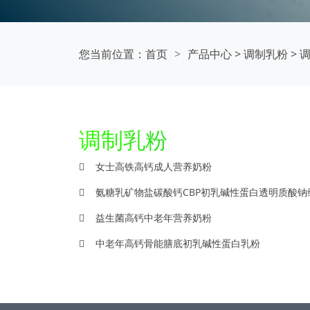
您当前位置：
首页
产品中心
>
调制乳粉
>
调制乳粉
女士高铁高钙成人营养奶粉
氨糖乳矿物盐碳酸钙CBP初乳碱性蛋白透明质酸钠
益生菌高钙中老年营养奶粉
中老年高钙骨能膳底初乳碱性蛋白乳粉