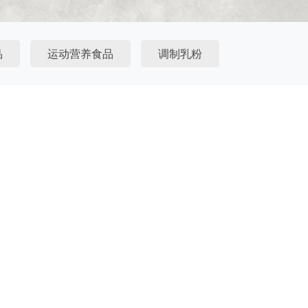
品
运动营养食品
调制乳粉