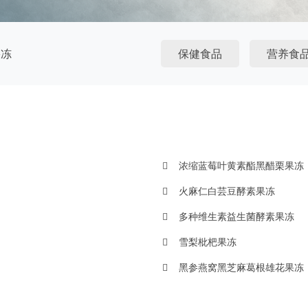
果冻
保健食品
营养食
浓缩蓝莓叶黄素酯黑醋栗果冻
火麻仁白芸豆酵素果冻
多种维生素益生菌酵素果冻
雪梨枇杷果冻
黑参燕窝黑芝麻葛根雄花果冻