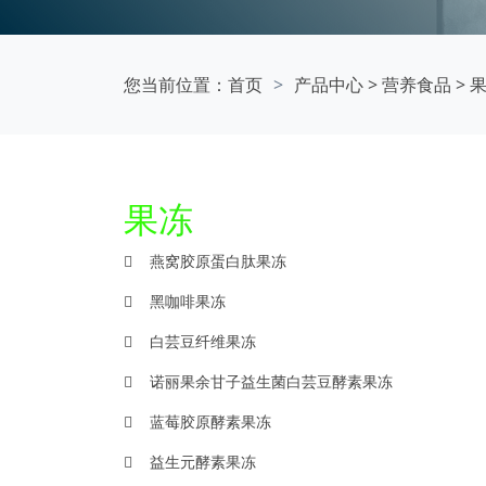
您当前位置：
首页
产品中心
>
营养食品
>
果冻
燕窝胶原蛋白肽果冻
黑咖啡果冻
白芸豆纤维果冻
诺丽果余甘子益生菌白芸豆酵素果冻
蓝莓胶原酵素果冻
益生元酵素果冻