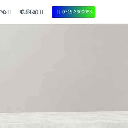
中心
联系我们
0715-3300083