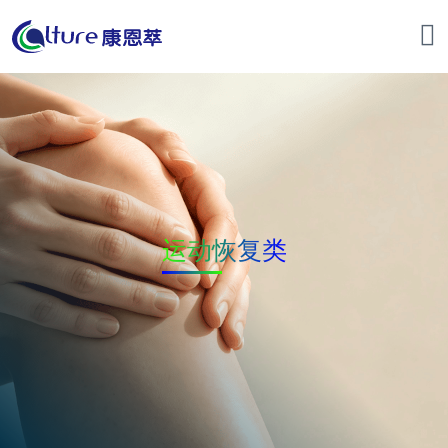
运动恢复类