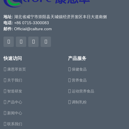
地址:
湖北省咸宁市崇阳县天城镇经济开发区丰日大道南侧
电话:
+86 0715-3300083
邮件:
Official@calture.com
快速访问
产品服务
康恩萃首页
保健食品
关于我们
营养食品
智造研发
运动营养食品
产品中心
调制乳粉
新闻中心
联系我们