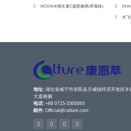
MCKIN®维生素C凝胶糖果(草莓味)
DH
水飞
地址:
湖北省咸宁市崇阳县天城镇经济开发区丰
大道南侧
电话:
+86 0715-3300083
邮件:
Official@calture.com