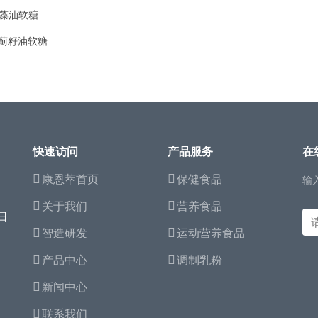
A藻油软糖
蓟籽油软糖
快速访问
产品服务
在
康恩萃首页
保健食品
输
关于我们
营养食品
日
智造研发
运动营养食品
产品中心
调制乳粉
新闻中心
联系我们