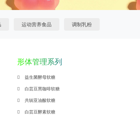
品
运动营养食品
调制乳粉
形体管理系列
益生菌酵母软糖
白芸豆黑咖啡软糖
共轭亚油酸软糖
白芸豆酵素软糖