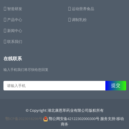
智造研发
运动营养食品
产品中心
调制乳粉
新闻中心
联系我们
在线联系
输入手机我们将尽快给您回复
© Copyright 湖北康恩萃药业有限公司版权所有
鄂ICP备2023018296号
鄂公网安备42122302000300号
服务支持:移动
商务