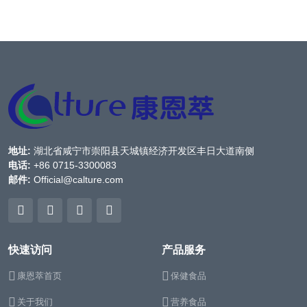
地址:
湖北省咸宁市崇阳县天城镇经济开发区丰日大道南侧
电话:
+86 0715-3300083
邮件:
Official@calture.com
快速访问
产品服务
康恩萃首页
保健食品
关于我们
营养食品