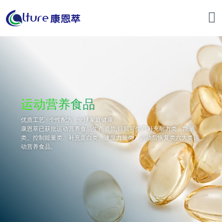
运动营养食品
优质工艺 · 个性配方 · 全球家庭健康
康恩萃已获批运动营养食品生产资质,目前可生产补充耐力类、能量
类、控制能量类、补充蛋白类、速度力量类、运动后恢复类六大类运
动营养食品。