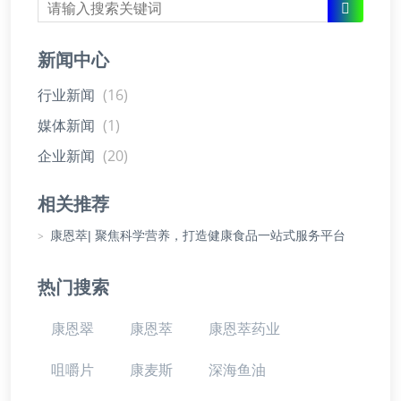
新闻中心
行业新闻
(16)
媒体新闻
(1)
企业新闻
(20)
相关推荐
>
康恩萃| 聚焦科学营养，打造健康食品一站式服务平台
热门搜索
康恩翠
康恩萃
康恩萃药业
咀嚼片
康麦斯
深海鱼油