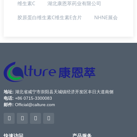
维生素C
湖北康恩萃药业有限公司
胶原蛋白维生素C维生素E含片
NHNE展会
地址:
湖北省咸宁市崇阳县天城镇经济开发区丰日大道南侧
电话:
+86 0715-3300083
邮件:
Official@calture.com
快速访问
产品服务