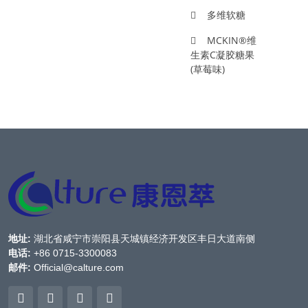
多维软糖
MCKIN®维
生素C凝胶糖果
(草莓味)
地址:
湖北省咸宁市崇阳县天城镇经济开发区丰日大道南侧
电话:
+86 0715-3300083
邮件:
Official@calture.com