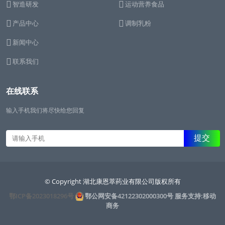
智造研发
运动营养食品
产品中心
调制乳粉
新闻中心
联系我们
在线联系
输入手机我们将尽快给您回复
© Copyright 湖北康恩萃药业有限公司版权所有
鄂ICP备2023018296号
鄂公网安备42122302000300号
服务支持:移动
商务