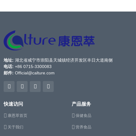
地址:
湖北省咸宁市崇阳县天城镇经济开发区丰日大道南侧
电话:
+86 0715-3300083
邮件:
Official@calture.com
快速访问
产品服务
康恩萃首页
保健食品
关于我们
营养食品