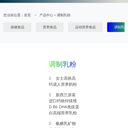
您当前位置：
首页
产品中心
>
调制乳粉
保健食品
营养食品
运动营养食品
调制乳粉
调制乳粉
女士高铁高
钙成人营养奶粉
新西兰原装
进口钙铁锌镁维
D B6 DHA免疫蛋
白高端营养乳粉
氨糖乳矿物