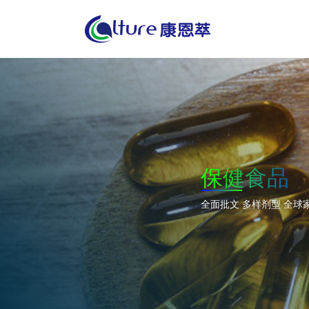
保健食品
全面批文 多样剂型 全球