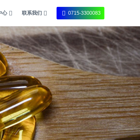
中心
联系我们
0715-3300083