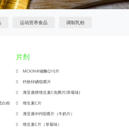
品
运动营养食品
调制乳粉
片剂
MCKIN®辅酶Q10片
钙铁锌硒咀嚼片
潍至康牌维生素C泡腾片(草莓味)
清蛋白粉
维生素C片
潍至康®钙咀嚼片（牛奶片）
维生素C片（草莓味）