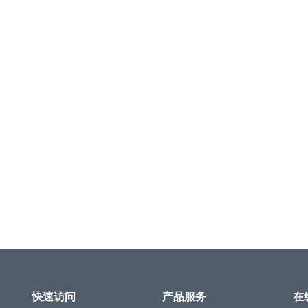
快速访问
产品服务
在