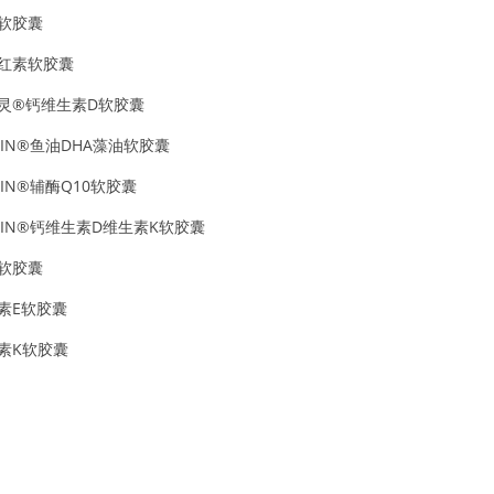
软胶囊
红素软胶囊
灵®钙维生素D软胶囊
KIN®鱼油DHA藻油软胶囊
KIN®辅酶Q10软胶囊
KIN®钙维生素D维生素K软胶囊
软胶囊
素E软胶囊
素K软胶囊