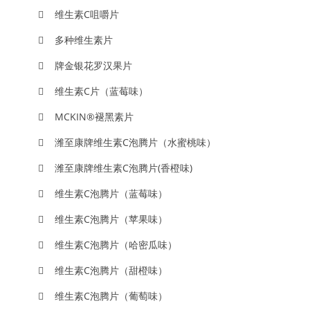
维生素C咀嚼片
多种维生素片
牌金银花罗汉果片
维生素C片（蓝莓味）
MCKIN®褪黑素片
潍至康牌维生素C泡腾片（水蜜桃味）
潍至康牌维生素C泡腾片(香橙味)
维生素C泡腾片（蓝莓味）
维生素C泡腾片（苹果味）
维生素C泡腾片（哈密瓜味）
维生素C泡腾片（甜橙味）
维生素C泡腾片（葡萄味）