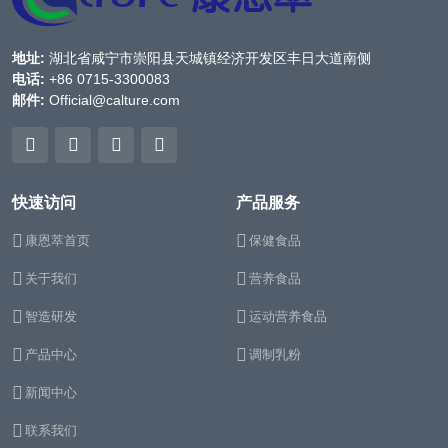
地址:
湖北省咸宁市崇阳县天城镇经济开发区丰日大道南侧
电话:
+86 0715-3300083
邮件:
Official@calture.com
快速访问
产品服务
康恩萃首页
保健食品
关于我们
营养食品
智造研发
运动营养食品
产品中心
调制乳粉
新闻中心
联系我们