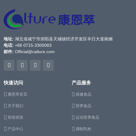
地址:
湖北省咸宁市崇阳县天城镇经济开发区丰日大道南侧
电话:
+86 0715-3300083
邮件:
Official@calture.com
快速访问
产品服务
康恩萃首页
保健食品
关于我们
营养食品
智造研发
运动营养食品
产品中心
调制乳粉