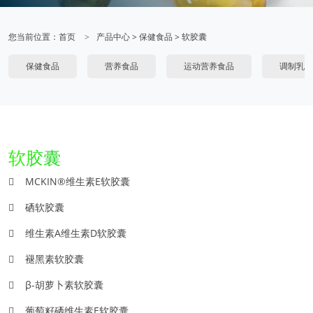
您当前位置：
首页
产品中心
>
保健食品
>
软胶囊
保健食品
营养食品
运动营养食品
调制乳粉
软胶囊
MCKIN®维生素E软胶囊
硒软胶囊
维生素A维生素D软胶囊
褪黑素软胶囊
β-胡萝卜素软胶囊
葡萄籽硒维生素E软胶囊